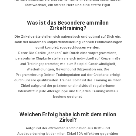
Stoffwechsel, ein starkes Herz und eine straffe Figur.
Was ist das Besondere am milon
Zirkeltraining?
Die Zirkelgeräte stellen sich automatisch und optimal auf Dich ein.
Dank der modernen Chipkartensteuerung können Fehlbelastungen
somit komplett ausgeschlossen werden.
Denn: Die Geräte „denken“ mit! Durch eine vorprogrammierte,
persönliche Chipkarte stellen sie sich individuell auf Körpermaße
und Trainingsparameter, wie zum Beispiel Geschwindigkeit,
Wiederholungen, Gewicht und Sitzposition ein. Die
Programmierung Deiner Trainingsdaten auf der Chipkarte erfolgt
durch unsere qualifizierten Trainer. Somit ist das Training im milon
Zirkel aufgrund der präzisen und individuell regulierbaren
Intensität für jede Altersgruppe und für jedes Trainingsniveau
bestens geeignet.
Welchen Erfolg habe ich mit dem milon
Zirkel?
Aufgrund der effizienten Kombination aus Kraft- und
Ausdauertraining ist der milon Zirkel 30% effektiver gegenüber