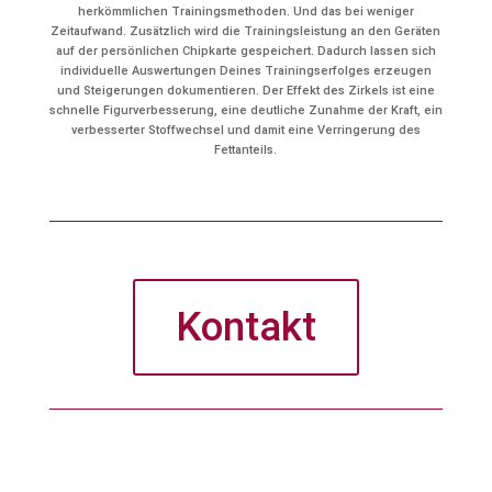
herkömmlichen Trainingsmethoden. Und das bei weniger
Zeitaufwand. Zusätzlich wird die Trainingsleistung an den Geräten
auf der persönlichen Chipkarte gespeichert. Dadurch lassen sich
individuelle Auswertungen Deines Trainingserfolges erzeugen
und Steigerungen dokumentieren. Der Effekt des Zirkels ist eine
schnelle Figurverbesserung, eine deutliche Zunahme der Kraft, ein
verbesserter Stoffwechsel und damit eine Verringerung des
Fettanteils.
Kontakt