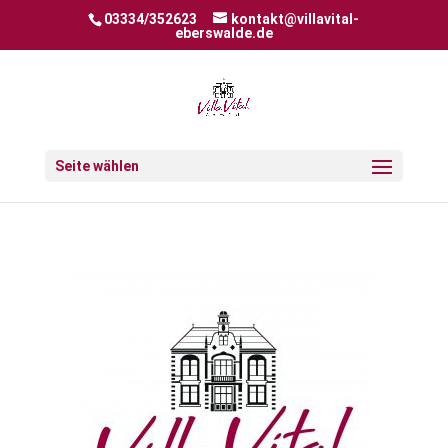
03334/352623
kontakt@villavital-
eberswalde.de
Seite wählen