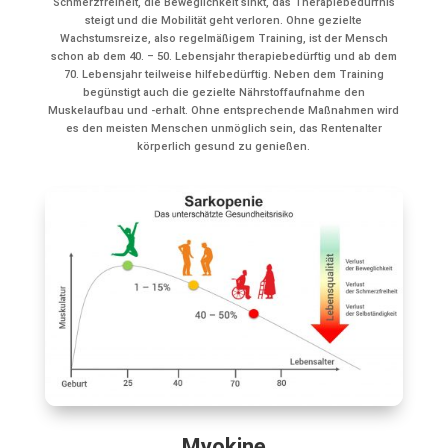
Schmerzfreiheit, die Beweglichkeit sinkt, das Therapiebedürfnis
steigt und die Mobilität geht verloren. Ohne gezielte
Wachstumsreize, also regelmäßigem Training, ist der Mensch
schon ab dem 40. – 50. Lebensjahr therapiebedürftig und ab dem
70. Lebensjahr teilweise hilfebedürftig. Neben dem Training
begünstigt auch die gezielte Nährstoffaufnahme den
Muskelaufbau und -erhalt. Ohne entsprechende Maßnahmen wird
es den meisten Menschen unmöglich sein, das Rentenalter
körperlich gesund zu genießen.
Myokine