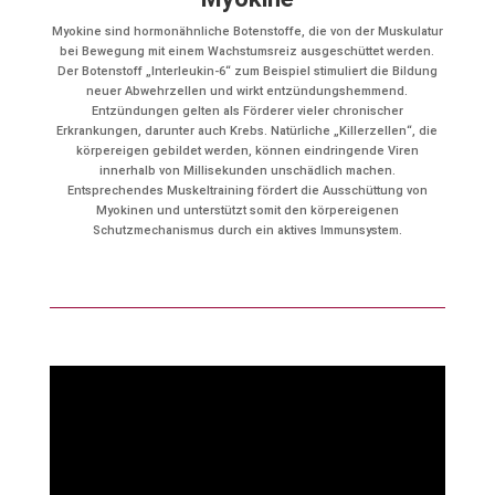
Myokine sind hormonähnliche Botenstoffe, die von der Muskulatur
bei Bewegung mit einem Wachstumsreiz ausgeschüttet werden.
Der Botenstoff „Interleukin-6“ zum Beispiel stimuliert die Bildung
neuer Abwehrzellen und wirkt entzündungshemmend.
Entzündungen gelten als Förderer vieler chronischer
Erkrankungen, darunter auch Krebs. Natürliche „Killerzellen“, die
körpereigen gebildet werden, können eindringende Viren
innerhalb von Millisekunden unschädlich machen.
Entsprechendes Muskeltraining fördert die Ausschüttung von
Myokinen und unterstützt somit den körpereigenen
Schutzmechanismus durch ein aktives Immunsystem.