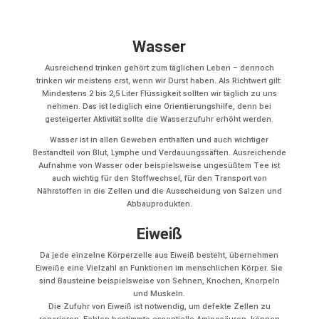
Wasser
Ausreichend trinken gehört zum täglichen Leben – dennoch
trinken wir meistens erst, wenn wir Durst haben. Als Richtwert gilt:
Mindestens 2 bis 2,5 Liter Flüssigkeit sollten wir täglich zu uns
nehmen. Das ist lediglich eine Orientierungshilfe, denn bei
gesteigerter Aktivität sollte die Wasserzufuhr erhöht werden.
Wasser ist in allen Geweben enthalten und auch wichtiger
Bestandteil von Blut, Lymphe und Verdauungssäften. Ausreichende
Aufnahme von Wasser oder beispielsweise ungesüßtem Tee ist
auch wichtig für den Stoffwechsel, für den Transport von
Nährstoffen in die Zellen und die Ausscheidung von Salzen und
Abbauprodukten.
Eiweiß
Da jede einzelne Körperzelle aus Eiweiß besteht, übernehmen
Eiweiße eine Vielzahl an Funktionen im menschlichen Körper. Sie
sind Bausteine beispielsweise von Sehnen, Knochen, Knorpeln
und Muskeln.
Die Zufuhr von Eiweiß ist notwendig, um defekte Zellen zu