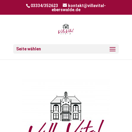
03334/352623
kontakt@villavital-
eberswalde.de
Seite wählen